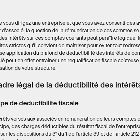
 vous dirigez une entreprise et que vous avez consenti des
 d'associé, la question de la rémunération de ces sommes se
des intérêts sur ces comptes courants peut paraître logique, l
ites strictes qu'il convient de maîtriser pour éviter tout redre
e application du plafond de déductibilité des intérêts de co
ié peut en effet entraîner une requalification fiscale coûteus
isation de votre structure.
adre légal de la déductibilité des intérêt
ipe de déductibilité fiscale
érêts versés aux associés en rémunération de leurs comptes c
cipe, des charges déductibles du résultat fiscal de l'entrepris
sur les dispositions du 3° du 1 de l'article 39 et de l'article 2