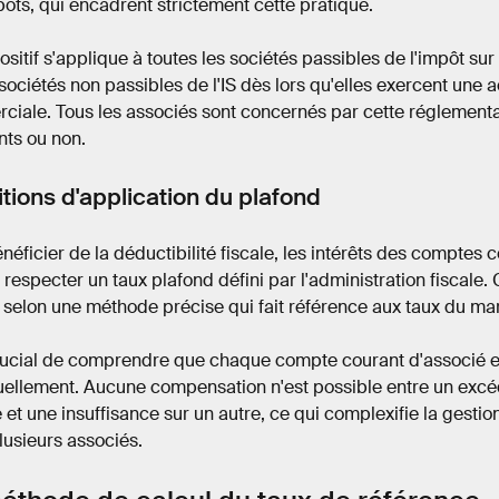
ôts, qui encadrent strictement cette pratique.
ositif s'applique à toutes les sociétés passibles de l'impôt sur 
sociétés non passibles de l'IS dès lors qu'elles exercent une ac
iale. Tous les associés sont concernés par cette réglementati
nts ou non.
tions d'application du plafond
néficier de la déductibilité fiscale, les intérêts des comptes 
 respecter un taux plafond défini par l'administration fiscale.
 selon une méthode précise qui fait référence aux taux du mar
crucial de comprendre que chaque compte courant d'associé 
uellement. Aucune compensation n'est possible entre un excé
et une insuffisance sur un autre, ce qui complexifie la gestio
lusieurs associés.