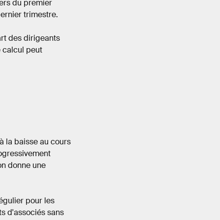
iers du premier
ernier trimestre.
rt des dirigeants
 calcul peut
à la baisse au cours
progressivement
ion donne une
régulier pour les
ts d'associés sans