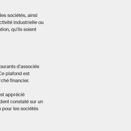
les sociétés, ainsi
tivité industrielle ou
on, qu'ils soient
courants d'associés
 Ce plafond est
ché financier.
est apprécié
dent constaté sur un
n pour les sociétés