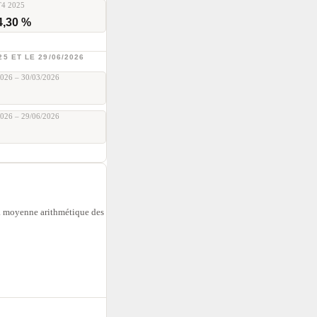
T4 2025
4,30 %
5 ET LE 29/06/2026
2026 – 30/03/2026
2026 – 29/06/2026
la moyenne arithmétique des